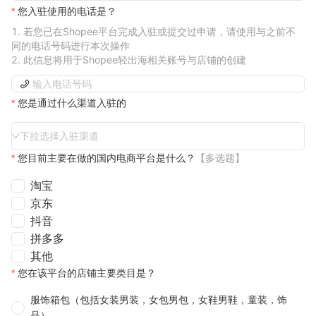
您入驻使用的电话是？
若您已在Shopee平台完成入驻或提交过申请，请使用与之前不
同的电话号码进行本次操作
此信息将用于Shopee轻出海相关账号与店铺的创建
您是通过什么渠道入驻的
下拉选择入驻渠道
您目前主要在做的国内电商平台是什么？
【多选题】
淘宝
京东
抖音
拼多多
其他
您在该平台的店铺主要类目是？
服饰箱包（包括女装男装，女包男包，女鞋男鞋，童装，饰
品）