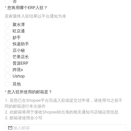
否
您将用哪个ERP入驻？
卖家最终入驻结果以平台通知为准
聚水潭
旺店通
妙手
快递助手
店小秘
芒果店长
普源ERP
跨境x
Ushop
其他
您入驻所使用的邮箱是？
若您已在Shopee平台完成入驻或提交过申请，请使用与之前不
同的邮箱进行本次操作
此邮箱将用于接收Shopee轻出海的相关通知与店铺运营信息
邮箱请使用全小写