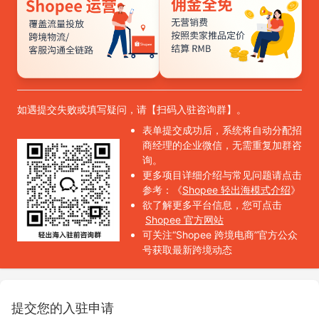
如遇提交失败或填写疑问，请【扫码入驻咨询群】。
表单提交成功后，系统将自动分配招
商经理的企业微信，无需重复加群咨
询。
更多项目详细介绍与常见问题请点击
参考：《
Shopee 轻出海模式介绍
》
欲了解更多平台信息，您可点击
Shopee 官方网站
可关注“Shopee 跨境电商”官方公众
号获取最新跨境动态
提交您的入驻申请